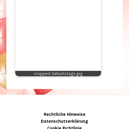
cropped-Geburtstags.jpg
Rechtliche Hinweise
Datenschutzerklärung
Cookie Richtlinie