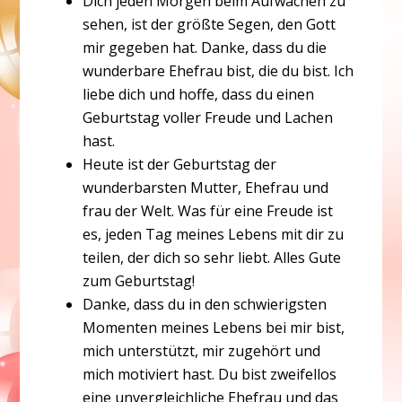
Dich jeden Morgen beim Aufwachen zu
sehen, ist der größte Segen, den Gott
mir gegeben hat. Danke, dass du die
wunderbare Ehefrau bist, die du bist. Ich
liebe dich und hoffe, dass du einen
Geburtstag voller Freude und Lachen
hast.
Heute ist der Geburtstag der
wunderbarsten Mutter, Ehefrau und
frau der Welt. Was für eine Freude ist
es, jeden Tag meines Lebens mit dir zu
teilen, der dich so sehr liebt. Alles Gute
zum Geburtstag!
Danke, dass du in den schwierigsten
Momenten meines Lebens bei mir bist,
mich unterstützt, mir zugehört und
mich motiviert hast. Du bist zweifellos
eine unvergleichliche Ehefrau und das