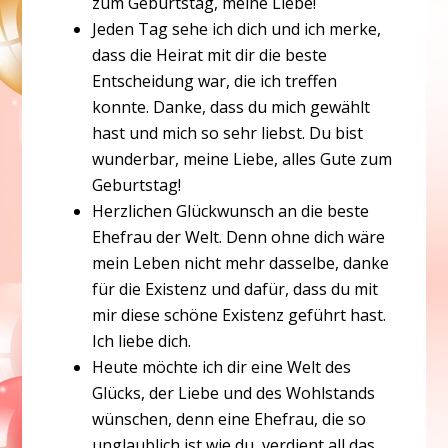
zum Geburtstag, meine Liebe!
Jeden Tag sehe ich dich und ich merke,
dass die Heirat mit dir die beste
Entscheidung war, die ich treffen
konnte. Danke, dass du mich gewählt
hast und mich so sehr liebst. Du bist
wunderbar, meine Liebe, alles Gute zum
Geburtstag!
Herzlichen Glückwunsch an die beste
Ehefrau der Welt. Denn ohne dich wäre
mein Leben nicht mehr dasselbe, danke
für die Existenz und dafür, dass du mit
mir diese schöne Existenz geführt hast.
Ich liebe dich.
Heute möchte ich dir eine Welt des
Glücks, der Liebe und des Wohlstands
wünschen, denn eine Ehefrau, die so
unglaublich ist wie du, verdient all das