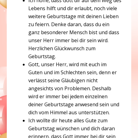
Ich hoffe, dass Gott dir auf dem Weg des
Lebens hilft und dir erlaubt, noch viele
weitere Geburtstage mit deinen Lieben
zu feiern. Denke daran, dass du ein
ganz besonderer Mensch bist und dass
unser Herr immer bei dir sein wird.
Herzlichen Glückwunsch zum
Geburtstag.
Gott, unser Herr, wird mit euch im
Guten und im Schlechten sein, denn er
verlässt seine Gläubigen nicht
angesichts von Problemen. Deshalb
wird er immer bei jedem einzelnen
deiner Geburtstage anwesend sein und
dich vom Himmel aus unterstützen.
Ich wollte dir heute alles Gute zum
Geburtstag wünschen und dich daran
erinnern, dass Gott immer bei dir sein