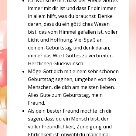
Ich wünsche mir, dass der Friede Gottes
immer mit dir ist und dass Er dir immer
in allem hilft, was du brauchst. Denke
daran, dass du ein göttliches Wesen
bist, das vom Himmel gefallen ist, voller
Licht und Hoffnung. Viel Spaß an
deinem Geburtstag und denk daran,
immer das Wort Gottes zu verbreiten.
Herzlichen Glückwunsch.
Möge Gott dich mit einem sehr schönen
Geburtstag segnen, umgeben von den
Menschen, die dich am meisten lieben.
Alles Gute zum Geburtstag, mein
Freund.
Als dein bester Freund möchte ich dir
sagen, dass du ein Mensch bist, der
voller Freundlichkeit, Zuneigung und
Ehrlichkeit ist, obwohl du manchmal