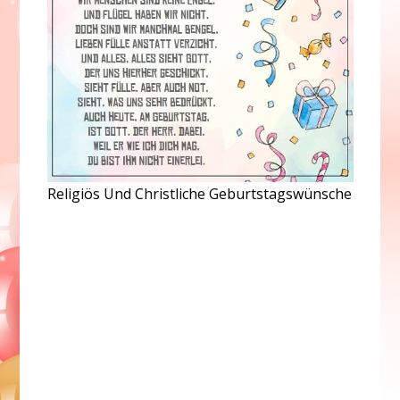
Religiös Und Christliche Geburtstagswünsche