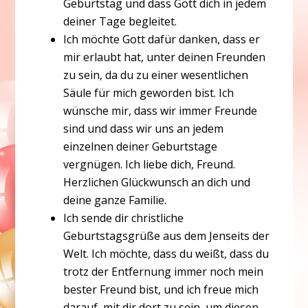
Geburtstag und dass Gott dich in jedem
deiner Tage begleitet.
Ich möchte Gott dafür danken, dass er
mir erlaubt hat, unter deinen Freunden
zu sein, da du zu einer wesentlichen
Säule für mich geworden bist. Ich
wünsche mir, dass wir immer Freunde
sind und dass wir uns an jedem
einzelnen deiner Geburtstage
vergnügen. Ich liebe dich, Freund.
Herzlichen Glückwunsch an dich und
deine ganze Familie.
Ich sende dir christliche
Geburtstagsgrüße aus dem Jenseits der
Welt. Ich möchte, dass du weißt, dass du
trotz der Entfernung immer noch mein
bester Freund bist, und ich freue mich
darauf, mit dir dort zu sein, um diesen