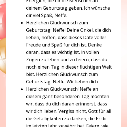
Energien, die dir die Menschen an
deinem Geburtstag geben. Ich wünsche
dir viel Spaß, Neffe.
Herzlichen Glückwunsch zum
Geburtstag, Neffe! Deine Onkel, die dich
lieben, hoffen, dass dieses Date voller
Freude und Spaß für dich ist. Denke
daran, dass es wichtig ist, in vollen
Zügen zu leben und zu feiern, dass du
noch einen Tag in dieser flüchtigen Welt
bist. Herzlichen Glückwunsch zum
Geburtstag, Neffe. Wir lieben dich.
Herzlichen Glückwunsch! Neffe an
diesem ganz besonderen Tag möchten
wir, dass du dich daran erinnerst, dass
wir dich lieben. Vergiss nicht, Gott für all
die Gefälligkeiten zu danken, die Er dir
im letzten Jahr gewährt hat. Feiere, wie