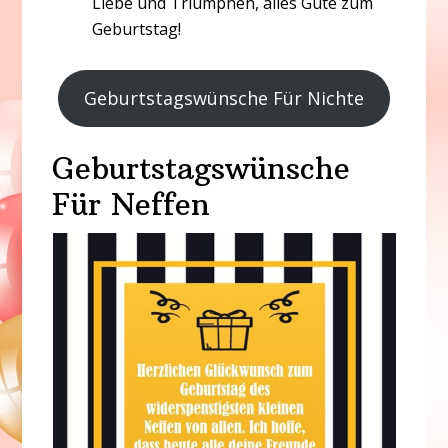
Liebe und Triumphen, alles Gute zum
Geburtstag!
Geburtstagswünsche Für Nichte
Geburtstagswünsche
Für Neffen