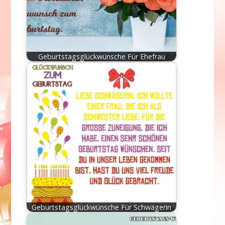
Geburtstagsglückwünsche Für Ehefrau
Geburtstagsglückwünsche Für Schwägerin