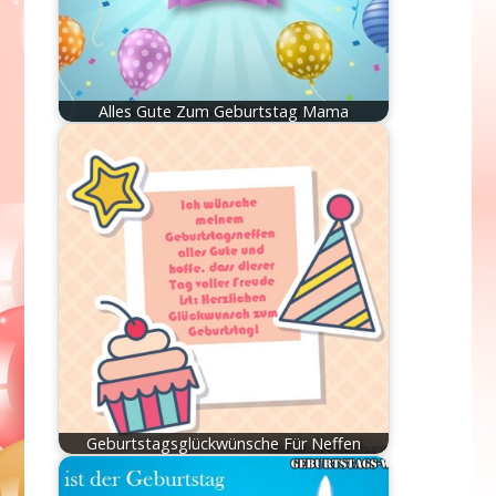
Alles Gute Zum Geburtstag Mama
Geburtstagsglückwünsche Für Neffen