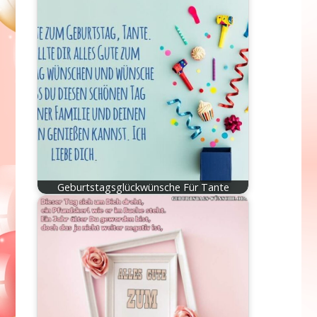
Geburtstagsglückwünsche Für Tante