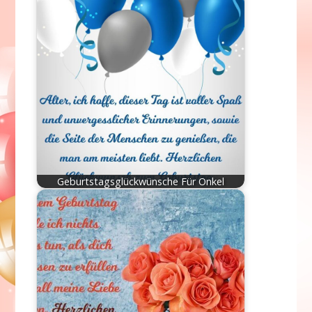
Geburtstagsglückwünsche Für Onkel