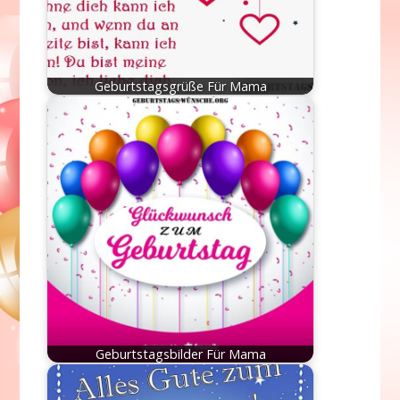
Geburtstagsgrüße Für Mama
Geburtstagsbilder Für Mama