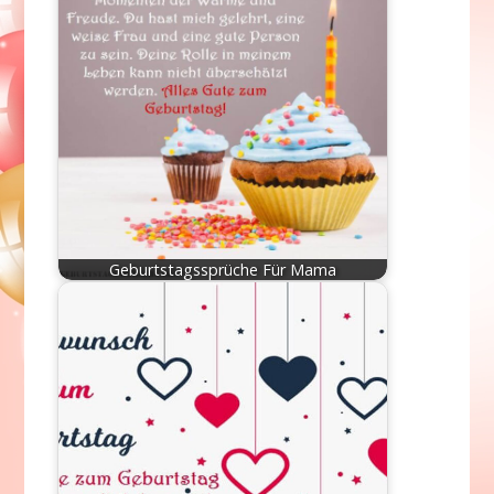
Geburtstagssprüche Für Mama