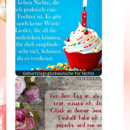
Geburtstagsglückwünsche Für Nichte