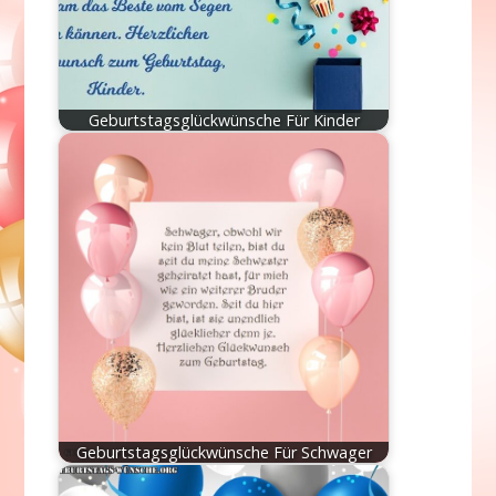
Geburtstagsglückwünsche Für Kinder
Geburtstagsglückwünsche Für Schwager