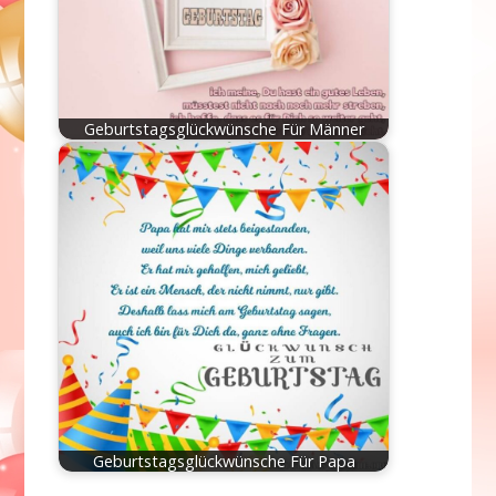
Geburtstagsglückwünsche Für Männer
Geburtstagsglückwünsche Für Papa