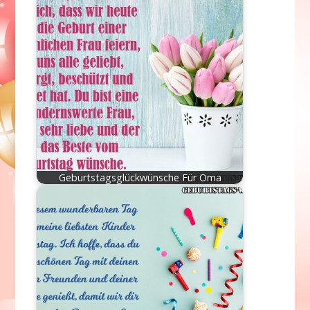
Geburtstagsglückwünsche Für Oma