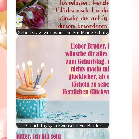
Geburtstagsglückwünsche Für Meine Schatz
Geburtstagsglückwünsche Für Bruder