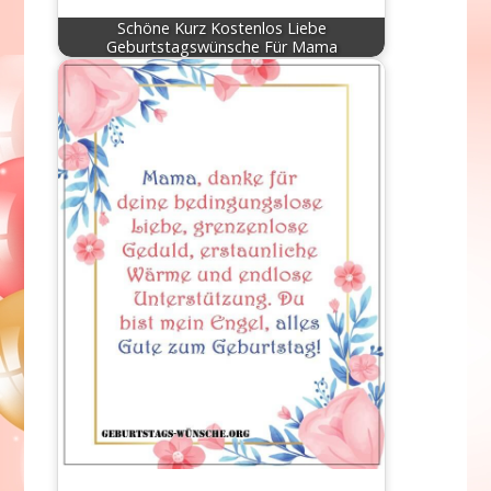
Schöne Kurz Kostenlos Liebe
Geburtstagswünsche Für Mama