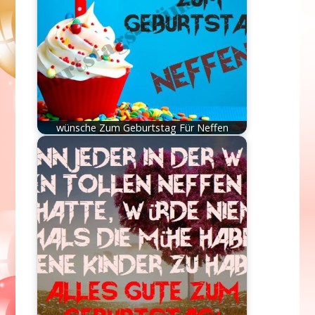
wünsche Zum Geburtstag Für Neffen