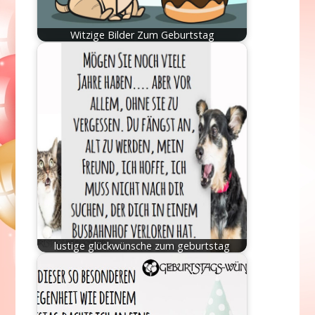
Witzige Bilder Zum Geburtstag
lustige glückwünsche zum geburtstag