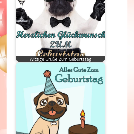
Witzige Grüße Zum Geburtstag