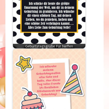
Geburtstagsgrüße Für Neffen