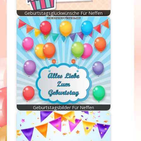
Geburtstagsglückwünsche Für Neffen
Geburtstagsbilder Für Neffen