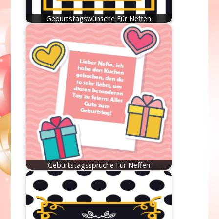
Geburtstagswünsche Für Neffen
Geburtstagssprüche Für Neffen