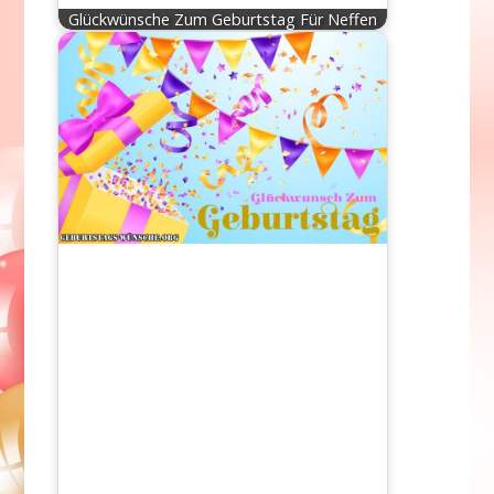
Glückwünsche Zum Geburtstag Für Neffen