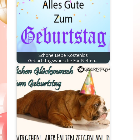
Schöne Liebe Kostenlos
Geburtstagswünsche Für Neffen…