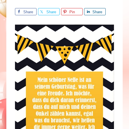
Share
Share
Pin
Share