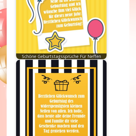
Schöne Geburtstagssprüche Für Neffen