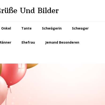
Grüße Und Bilder
Onkel
Tante
Schwägerin
Schwager
Männer
Ehefrau
Jemand Besonderen