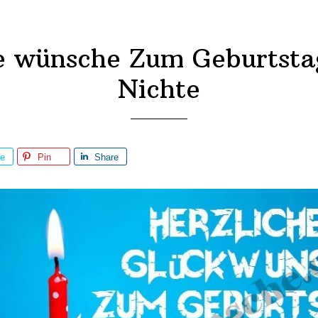
e wünsche Zum Geburtsta
Nichte
re
Pin
Share