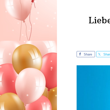
Lieb
Share
Sha