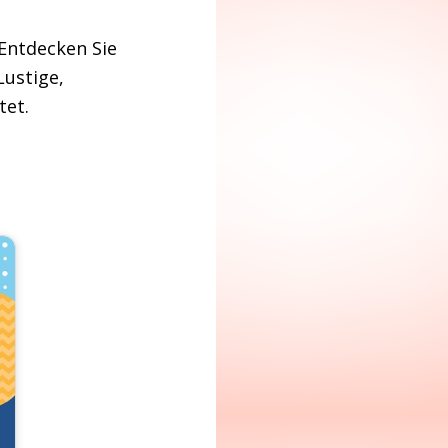
 Entdecken Sie
Lustige,
tet.