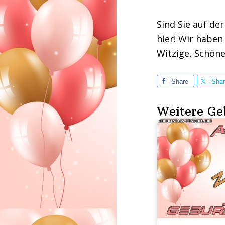
Sind Sie auf de
hier! Wir haben
Witzige, Schön
Share
Sha
Weitere Ge