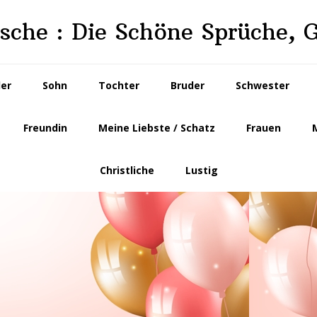
che : Die Schöne Sprüche, 
der
Sohn
Tochter
Bruder
Schwester
Freundin
Meine Liebste / Schatz
Frauen
Christliche
Lustig