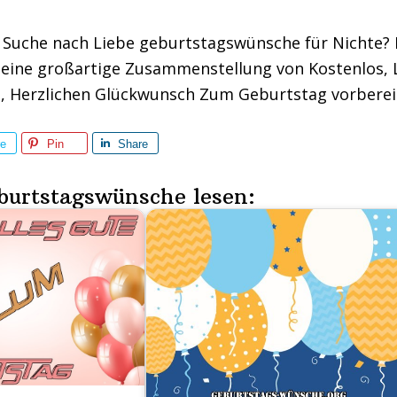
r Suche nach Liebe geburtstagswünsche für Nichte?
 eine großartige Zusammenstellung von Kostenlos, 
e, Herzlichen Glückwunsch Zum Geburtstag vorberei
re
Pin
Share
burtstagswünsche lesen: