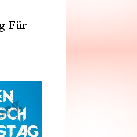
g Für