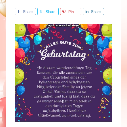
Share
Share
Pin
Share