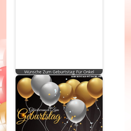
Wünsche Zum Geburtstag Für Onkel