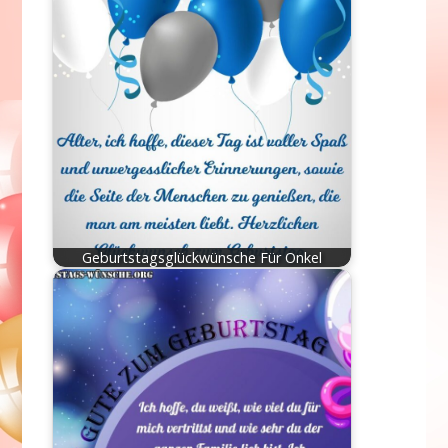
Geburtstagsglückwünsche Für Onkel