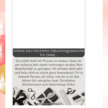
Schöne Kurz Kostenlos Geburtstagswünsche
Für Onkel…