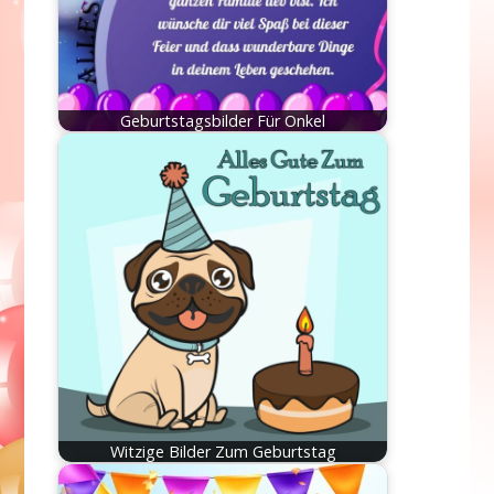
Geburtstagsbilder Für Onkel
Witzige Bilder Zum Geburtstag