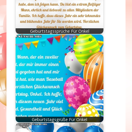
Geburtstagssprüche Für Onkel
Geburtstagsgrüße Für Onkel