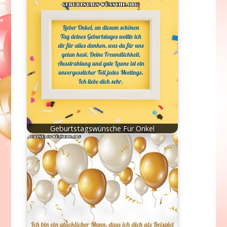
Geburtstagswünsche Für Onkel