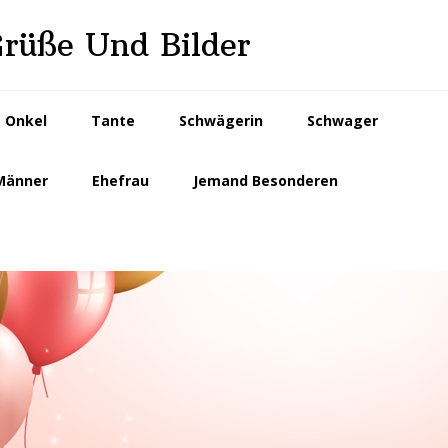
Grüße Und Bilder
Onkel
Tante
Schwägerin
Schwager
Männer
Ehefrau
Jemand Besonderen