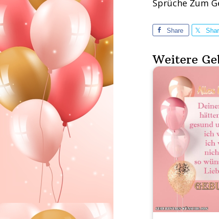
Sprüche Zum Ge
Share
Sha
Weitere Ge