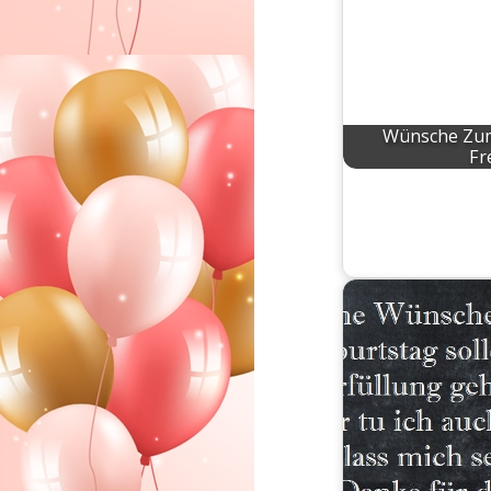
Wünsche Zum
Fr