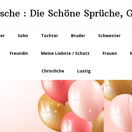
che : Die Schöne Sprüche, 
der
Sohn
Tochter
Bruder
Schwester
Freundin
Meine Liebste / Schatz
Frauen
Christliche
Lustig