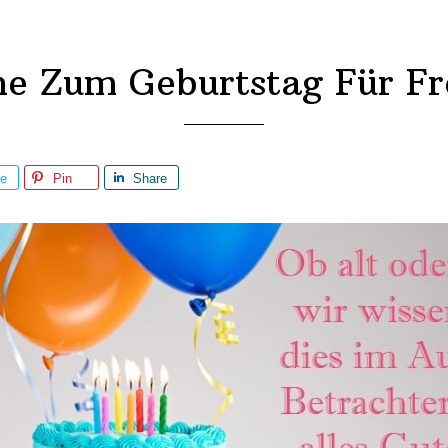
he Zum Geburtstag Für Fr
re
Pin
Share