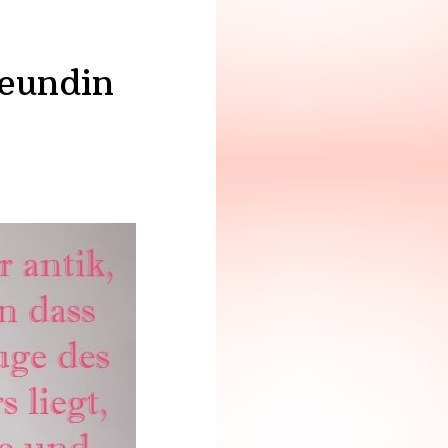
eundin