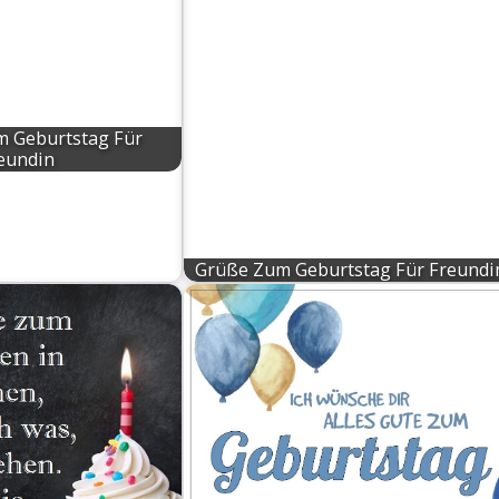
 Geburtstag Für
eundin
Grüße Zum Geburtstag Für Freundi