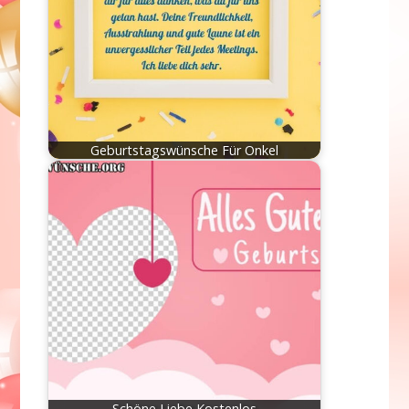
Geburtstagswünsche Für Onkel
Schöne Liebe Kostenlos