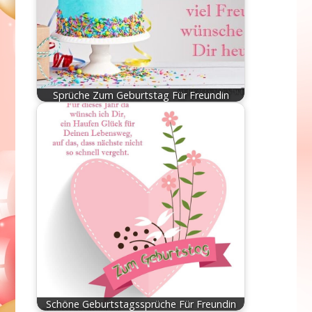
Sprüche Zum Geburtstag Für Freundin
Schöne Geburtstagssprüche Für Freundin