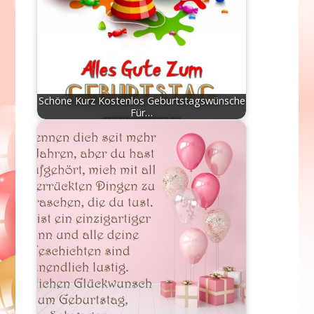
Schöne Kurz Kostenlos Geburtstagswünsche
Für…