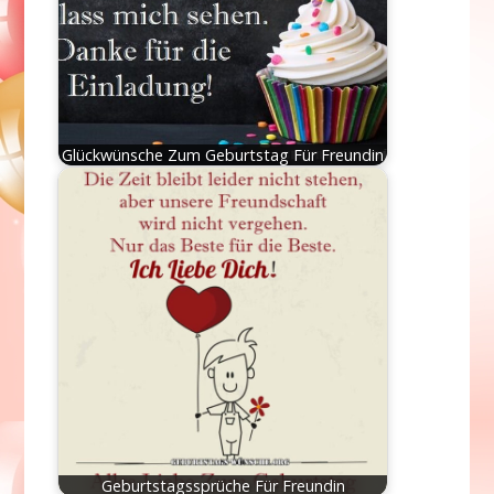
Glückwünsche Zum Geburtstag Für Freundin
Geburtstagssprüche Für Freundin