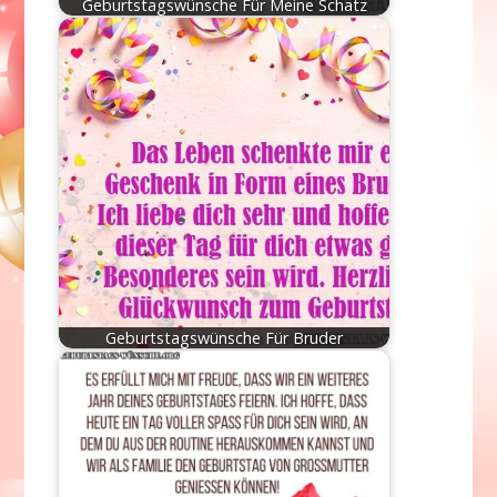
Geburtstagswünsche Für Meine Schatz
Geburtstagswünsche Für Bruder