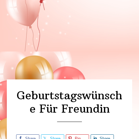
Geburtstagswünsch
e Für Freundin
Share
Share
Pin
Share