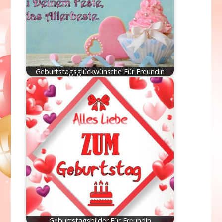
Geburtstagsglückwünsche Für Freundin
Geburtstagsbilder Für Freundin