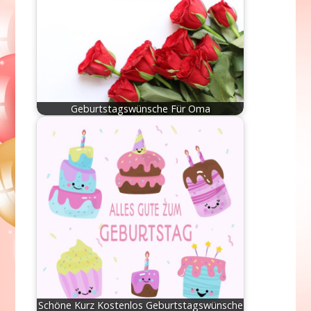
Geburtstagswünsche Für Oma
Schöne Kurz Kostenlos Geburtstagswünsche