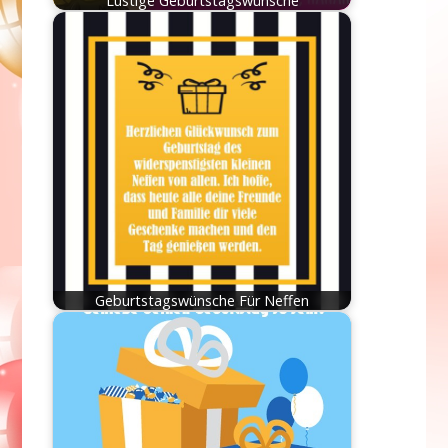
Lustige Geburtstagswünsche
Geburtstagswünsche Für Neffen