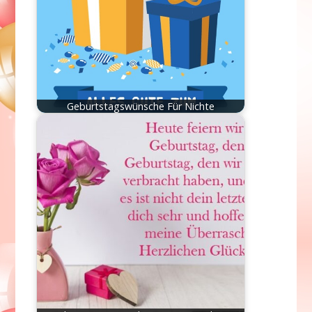
Geburtstagswünsche Für Nichte