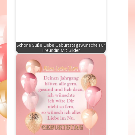
Schöne Süße Liebe Geburtstagswünsche Für
Freundin Mit Bilder