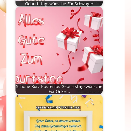
Geburtstagswünsche Für Schwager
Schöne Kurz Kostenlos Geburtstagswünsche
Für Onkel…