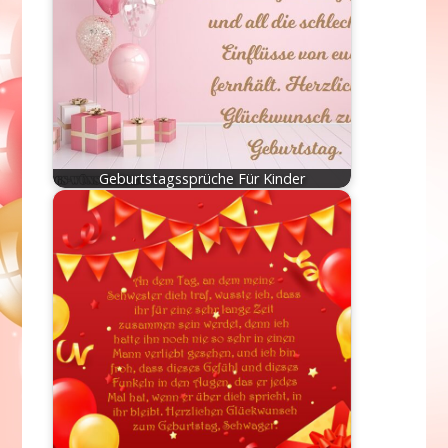
Geburtstagssprüche Für Kinder