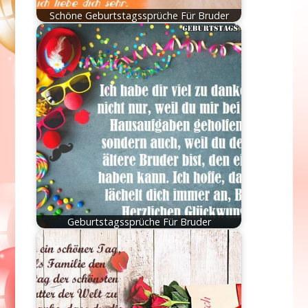
Schöne Geburtstagssprüche Für Bruder
Geburtstagssprüche Für Bruder