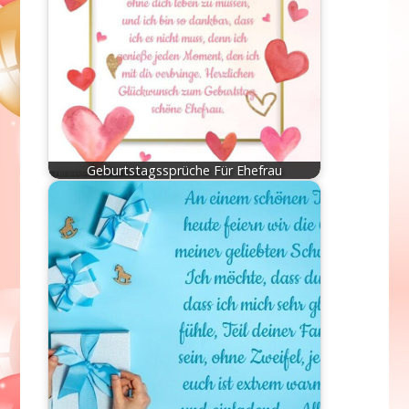
Geburtstagssprüche Für Ehefrau