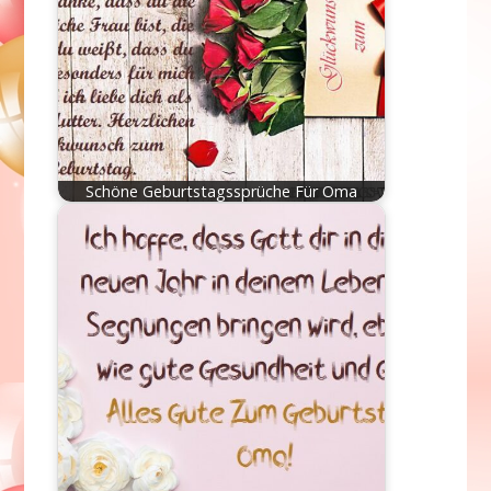
Schöne Geburtstagssprüche Für Oma