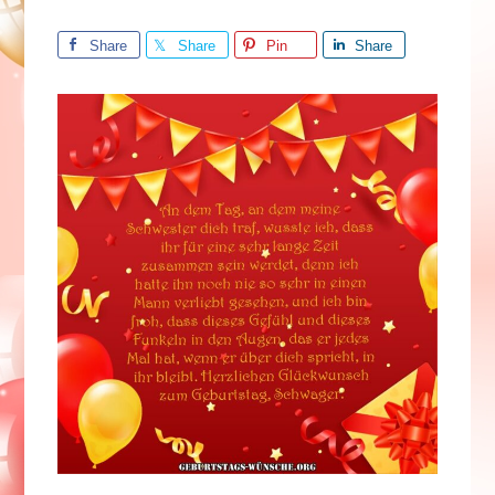
Share
Share
Pin
Share