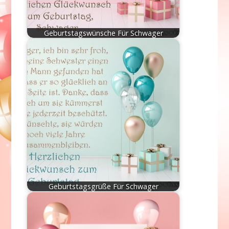
Geburtstagswünsche Für Schwager
Geburtstagsgrüße Für Schwager