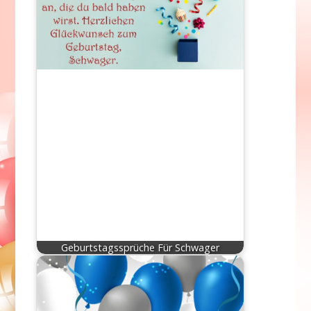
Geburtstagssprüche Für Schwager