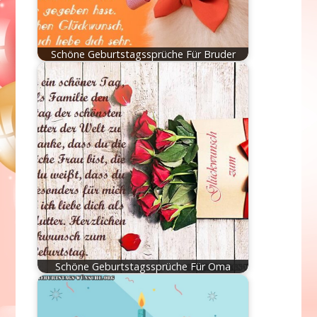
Schöne Geburtstagssprüche Für Bruder
Schöne Geburtstagssprüche Für Oma