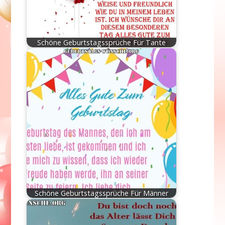
Schöne Geburtstagssprüche Für Tante
Schöne Geburtstagssprüche Für Männer