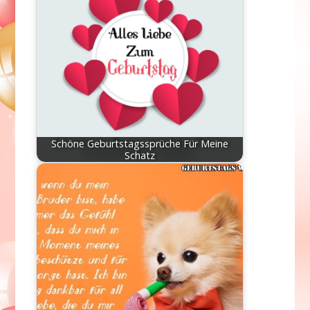
Schöne Geburtstagssprüche Für Meine
Schatz