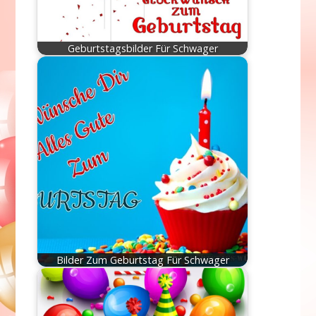
Geburtstagsbilder Für Schwager
Bilder Zum Geburtstag Für Schwager