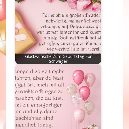
Glückwünsche Zum Geburtstag Für
Schwager