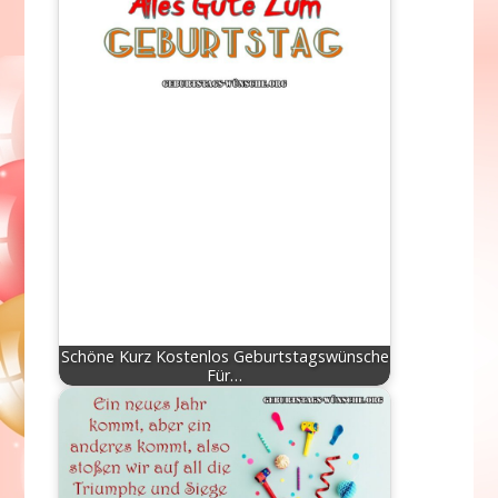
Schöne Kurz Kostenlos Geburtstagswünsche
Für…