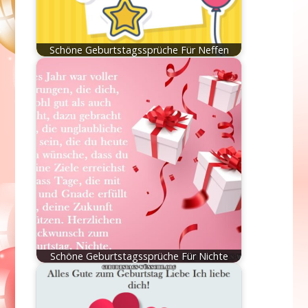
Schöne Geburtstagssprüche Für Neffen
Schöne Geburtstagssprüche Für Nichte