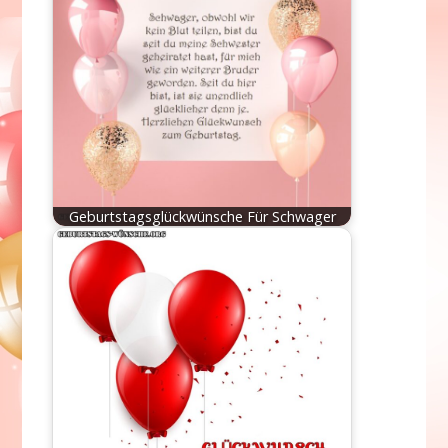
Geburtstagsglückwünsche Für Schwager