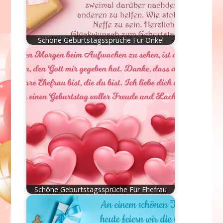
Schöne Geburtstagssprüche Für Onkel
Schöne Geburtstagssprüche Für Ehefrau