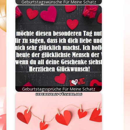
Geburtstagswünsche Für Meine Schatz
Geburtstagssprüche Für Meine Schatz