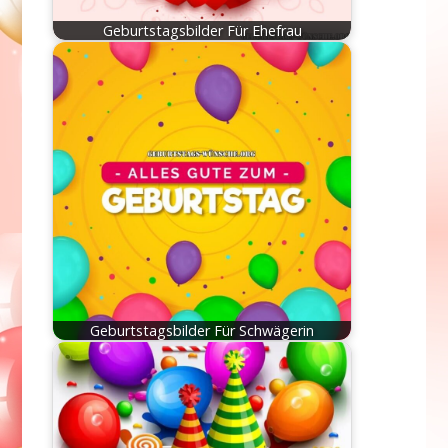
Geburtstagsbilder Für Ehefrau
Geburtstagsbilder Für Schwägerin