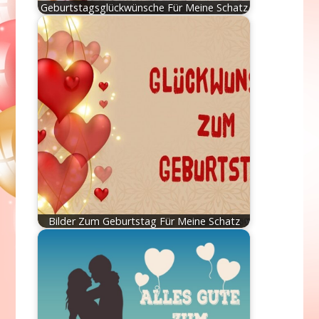
Geburtstagsglückwünsche Für Meine Schatz
Bilder Zum Geburtstag Für Meine Schatz