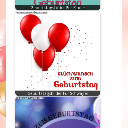
Geburtstagsbilder Für Kinder
Geburtstagsbilder Für Schwager