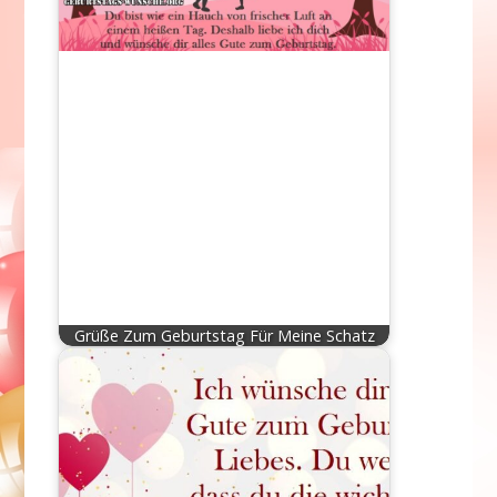
Grüße Zum Geburtstag Für Meine Schatz