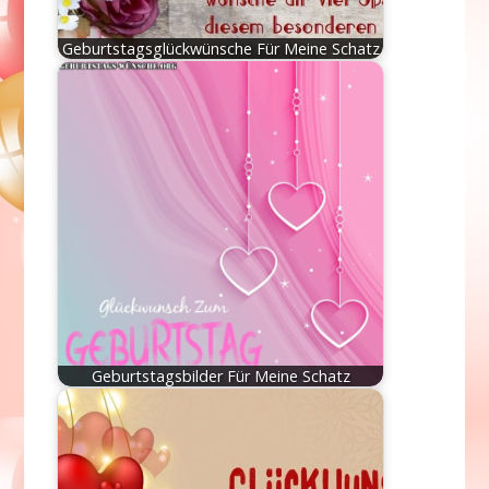
Geburtstagsglückwünsche Für Meine Schatz
Geburtstagsbilder Für Meine Schatz