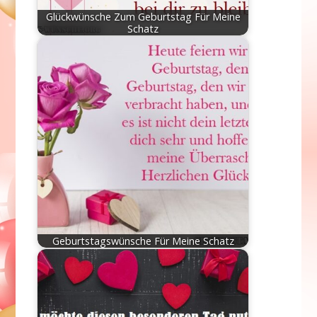
Glückwünsche Zum Geburtstag Für Meine
Schatz
Geburtstagswünsche Für Meine Schatz