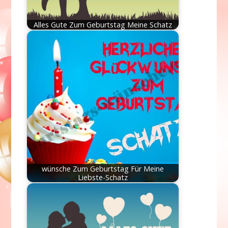
Alles Gute Zum Geburtstag Meine Schatz
wünsche Zum Geburtstag Für Meine
Liebste-Schatz