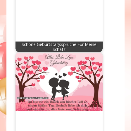
Schöne Geburtstagssprüche Für Meine
Schatz