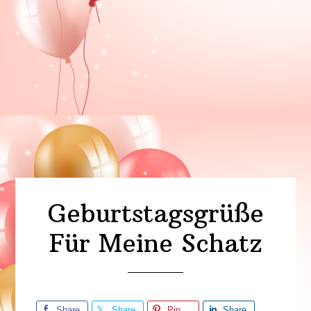
Geburtstagsgrüße
Für Meine Schatz
Share
Share
Pin
Share