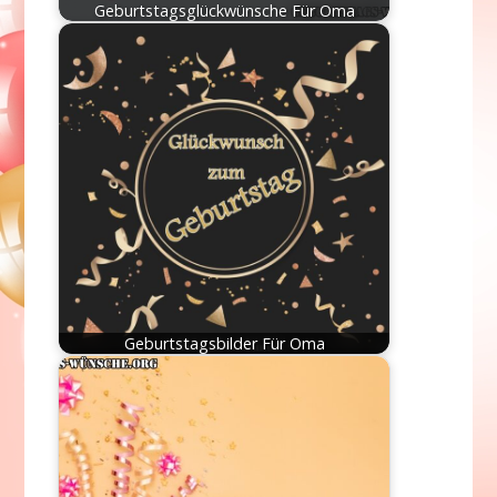
Geburtstagsglückwünsche Für Oma
Geburtstagsbilder Für Oma