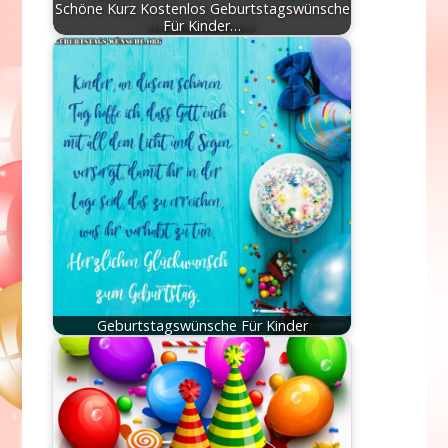
Schöne Kurz Kostenlos Geburtstagswünsche
Für Kinder…
Geburtstagswünsche Für Kinder