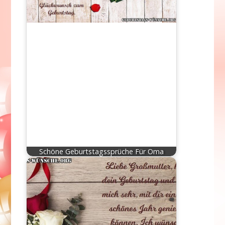
Schöne Geburtstagssprüche Für Oma