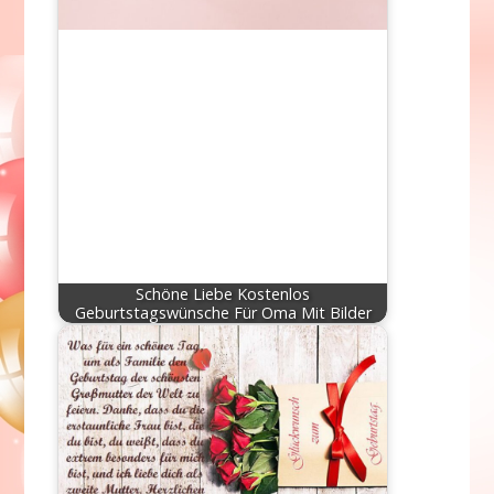
Schöne Liebe Kostenlos
Geburtstagswünsche Für Oma Mit Bilder