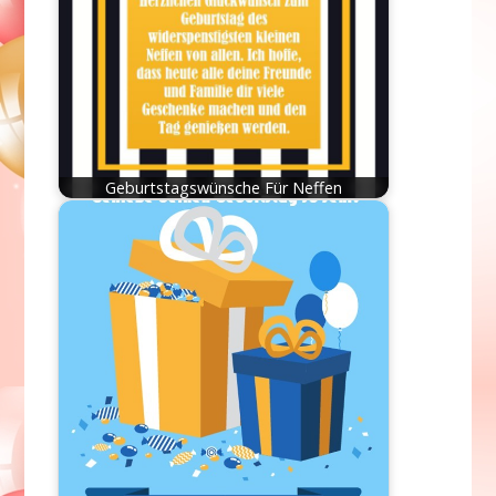
Geburtstagswünsche Für Neffen