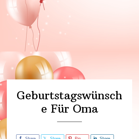
Geburtstagswünsch
e Für Oma
Share
Share
Pin
Share