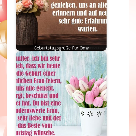
Geburtstagsgrüße Für Oma