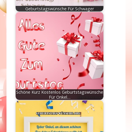
Geburtstagswünsche Für Schwager
Schöne Kurz Kostenlos Geburtstagswünsche
Für Onkel…