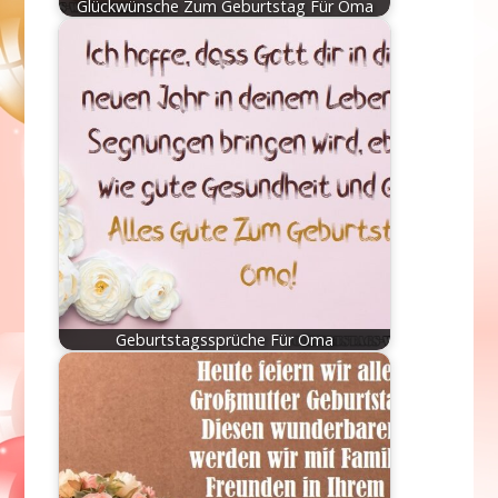
Glückwünsche Zum Geburtstag Für Oma
Geburtstagssprüche Für Oma