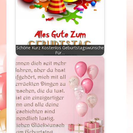
Schöne Kurz Kostenlos Geburtstagswünsche
Für…