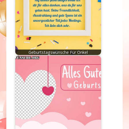
Geburtstagswünsche Für Onkel