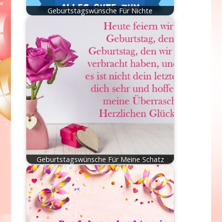
Geburtstagswünsche Für Nichte
Geburtstagswünsche Für Meine Schatz