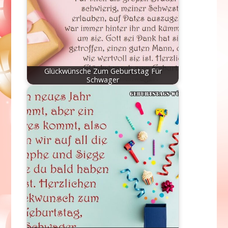
Glückwünsche Zum Geburtstag Für
Schwager