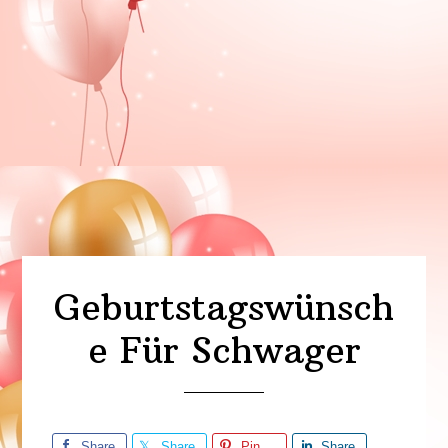
Geburtstagswünsch
e Für Schwager
Share
Share
Pin
Share