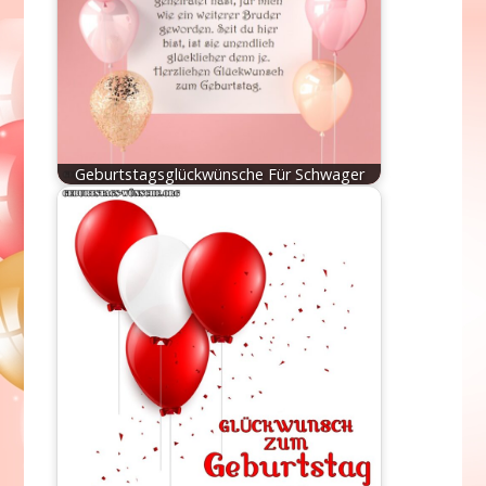
Geburtstagsglückwünsche Für Schwager