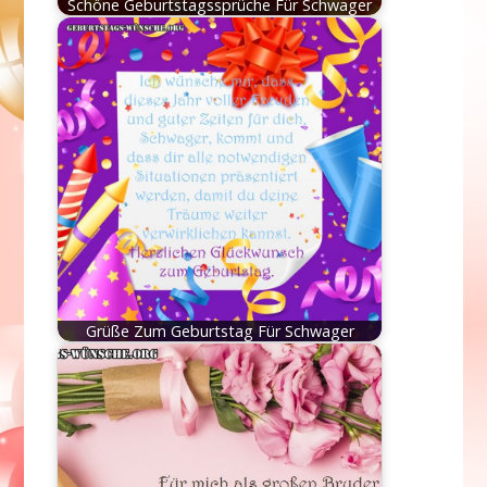
Schöne Geburtstagssprüche Für Schwager
Grüße Zum Geburtstag Für Schwager