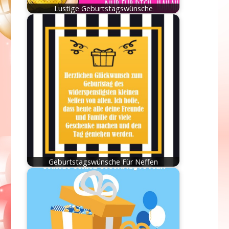
Lustige Geburtstagswünsche
Geburtstagswünsche Für Neffen