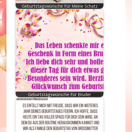
Geburtstagswünsche Für Meine Schatz
Geburtstagswünsche Für Bruder