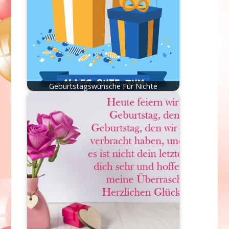
Geburtstagswünsche Für Nichte