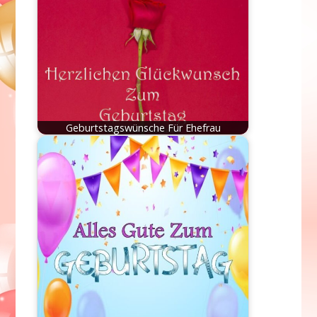
Geburtstagswünsche Für Ehefrau