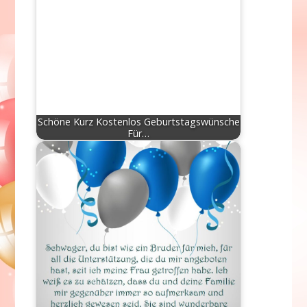
Schöne Kurz Kostenlos Geburtstagswünsche
Für…