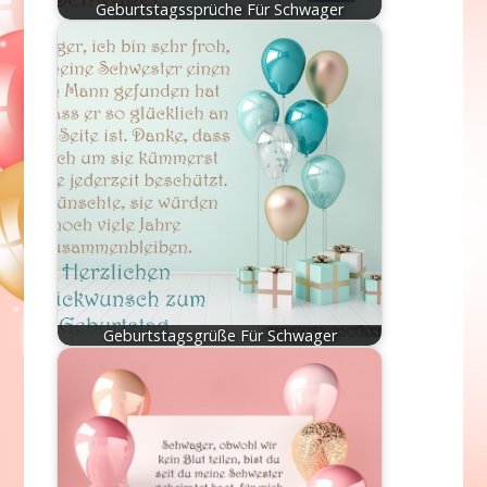
Geburtstagssprüche Für Schwager
Geburtstagsgrüße Für Schwager