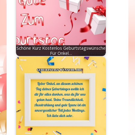
Schöne Kurz Kostenlos Geburtstagswünsche
Für Onkel…