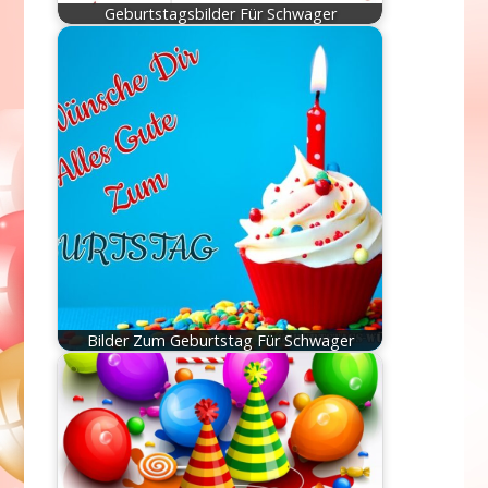
Geburtstagsbilder Für Schwager
Bilder Zum Geburtstag Für Schwager