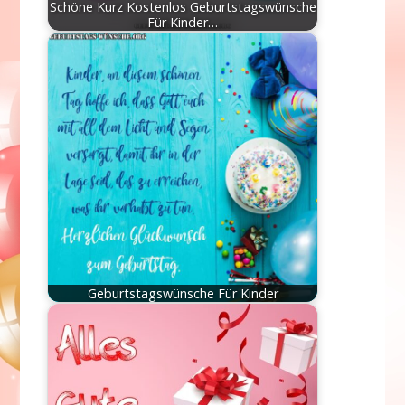
Schöne Kurz Kostenlos Geburtstagswünsche
Für Kinder…
Geburtstagswünsche Für Kinder