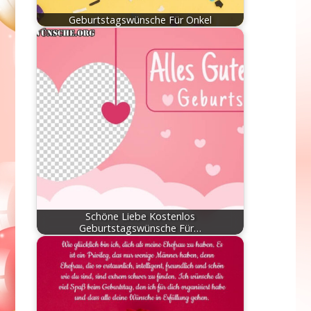
Geburtstagswünsche Für Onkel
Schöne Liebe Kostenlos
Geburtstagswünsche Für…