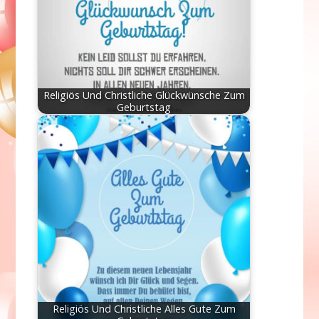
Religiös Und Christliche Glückwünsche Zum
Geburtstag
Religiös Und Christliche Alles Gute Zum