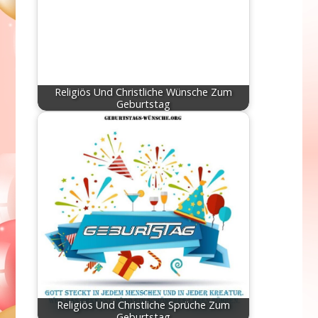
Religiös Und Christliche Wünsche Zum
Geburtstag
Religiös Und Christliche Sprüche Zum
Geburtstag