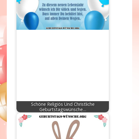
Schöne Religiös Und Christliche
Geburtstagswünsche…