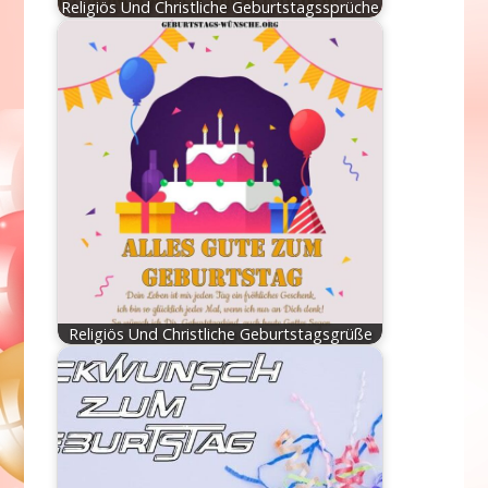
Religiös Und Christliche Geburtstagssprüche
Religiös Und Christliche Geburtstagsgrüße