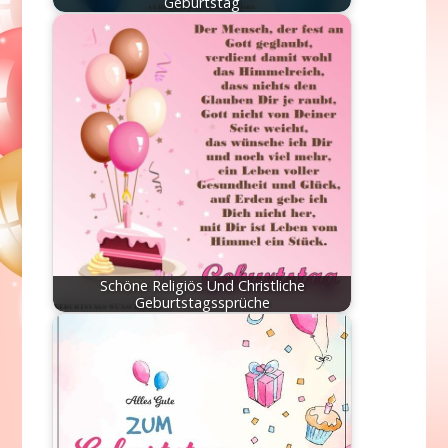
Geburtstag
Schöne Religiös Und Christliche
Geburtstagssprüche