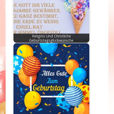
Religiös Und Christliche
Geburtstagsglückwünsche