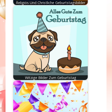
Religiös Und Christliche Geburtstagsbilder
Witzige Bilder Zum Geburtstag