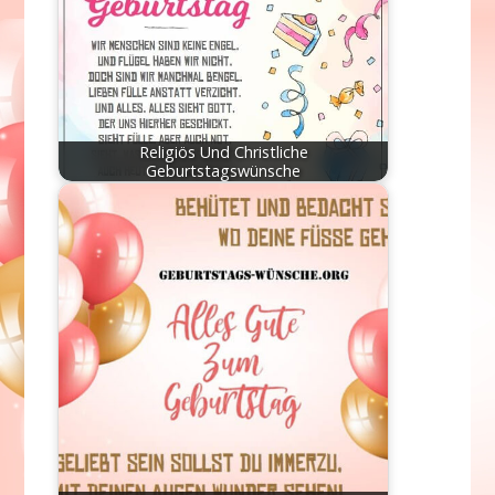
Religiös Und Christliche
Geburtstagswünsche