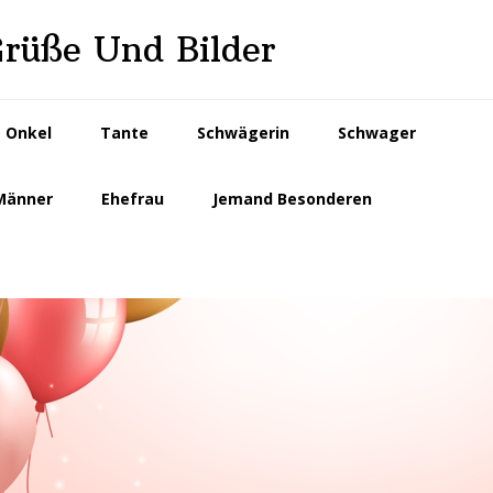
Grüße Und Bilder
Onkel
Tante
Schwägerin
Schwager
Männer
Ehefrau
Jemand Besonderen