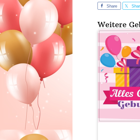
Share
Sha
Weitere Ge