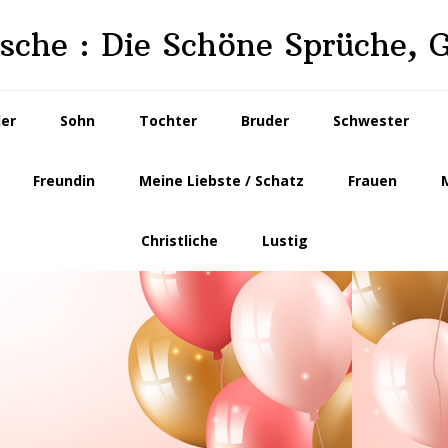
che : Die Schöne Sprüche, 
der
Sohn
Tochter
Bruder
Schwester
Freundin
Meine Liebste / Schatz
Frauen
Christliche
Lustig