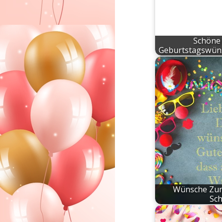
Schöne
Geburtstagswün
Wünsche Zum
Sc