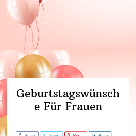
Geburtstagswünsch
e Für Frauen
Share
Share
Pin
Share