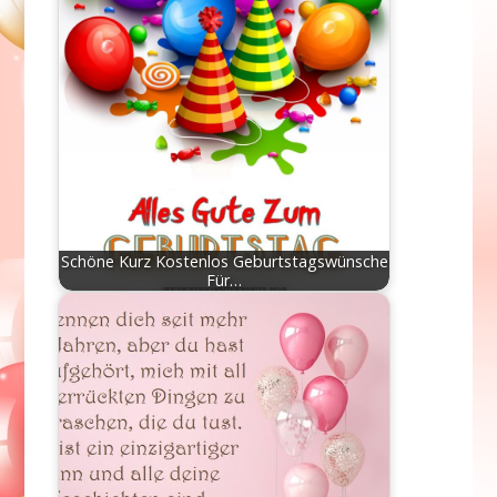
Schöne Kurz Kostenlos Geburtstagswünsche
Für…