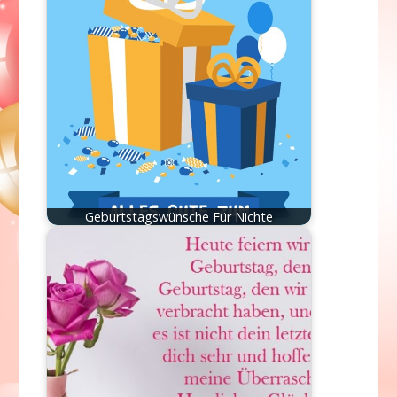
Geburtstagswünsche Für Nichte