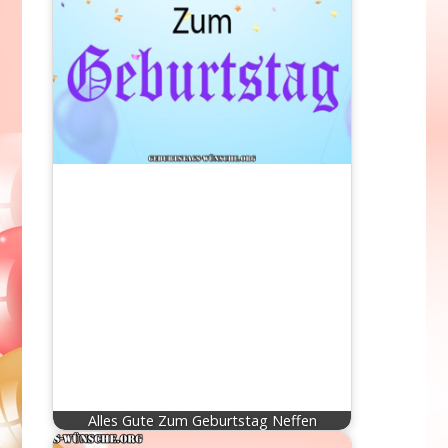
Alles Gute Zum Geburtstag Neffen