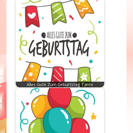
Alles Gute Zum Geburtstag Tante