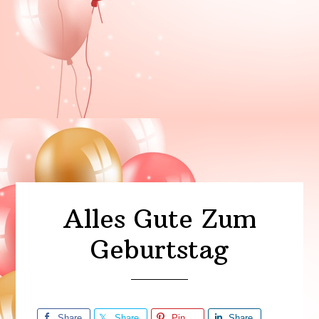
Alles Gute Zum
Geburtstag
Share
Share
Pin
Share