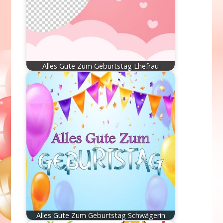
Alles Gute Zum Geburtstag Ehefrau
Alles Gute Zum Geburtstag Schwägerin