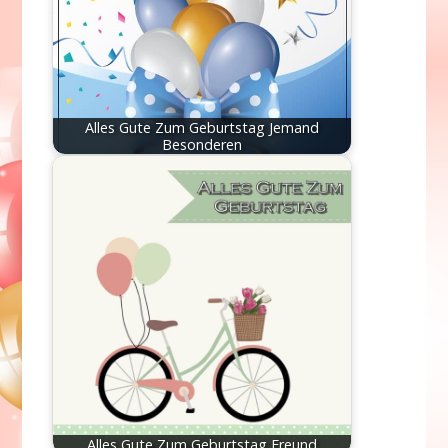
Alles Gute Zum Geburtstag Jemand
Besonderen
Alles Gute Zum Geburtstag Freund