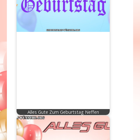
Alles Gute Zum Geburtstag Neffen