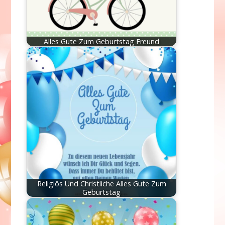
Alles Gute Zum Geburtstag Freund
Religiös Und Christliche Alles Gute Zum
Geburtstag