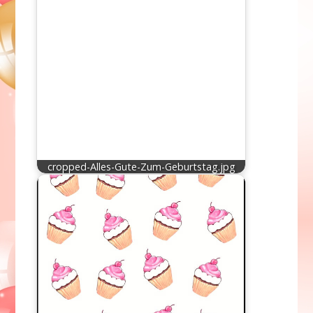
cropped-Alles-Gute-Zum-Geburtstag.jpg