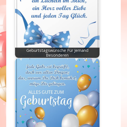
Geburtstagswünsche Für Jemand
Besonderen