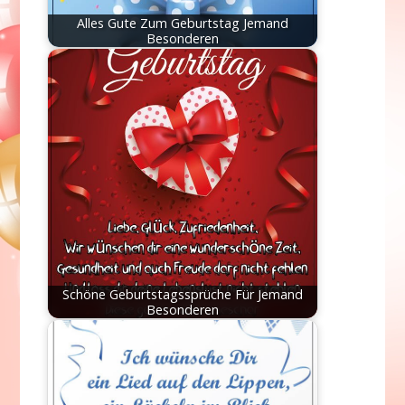
Alles Gute Zum Geburtstag Jemand
Besonderen
Schöne Geburtstagssprüche Für Jemand
Besonderen