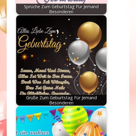
Sprüche Zum Geburtstag Für Jemand
Besonderen
Grüße Zum Geburtstag Für Jemand
Besonderen