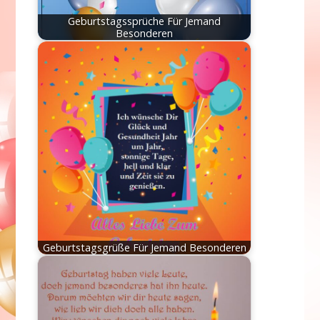
Geburtstagssprüche Für Jemand
Besonderen
Geburtstagsgrüße Für Jemand Besonderen