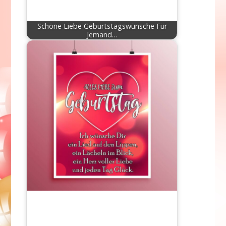
Schöne Liebe Geburtstagswünsche Für
Jemand…