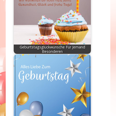
Geburtstagsglückwünsche Für Jemand
Besonderen