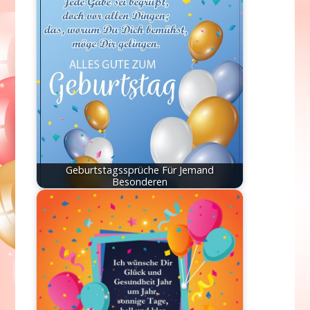
Geburtstagssprüche Für Jemand
Besonderen