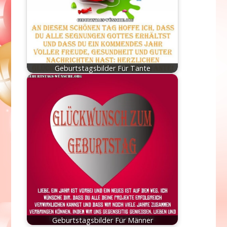
Geburtstagsbilder Für Tante
Geburtstagsbilder Für Männer