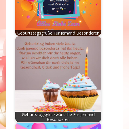
Geburtstagsgrüße Für Jemand Besonderen
Geburtstagsglückwünsche Für Jemand
Besonderen