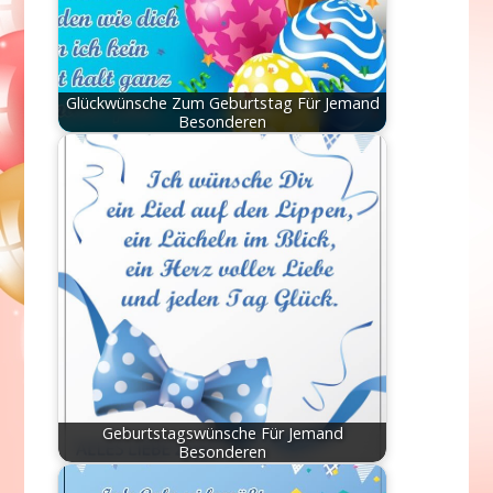
Glückwünsche Zum Geburtstag Für Jemand
Besonderen
Geburtstagswünsche Für Jemand
Besonderen