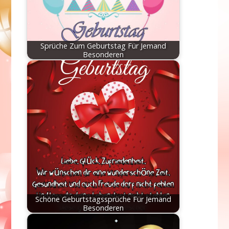
Sprüche Zum Geburtstag Für Jemand
Besonderen
Schöne Geburtstagssprüche Für Jemand
Besonderen