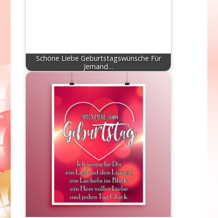
Schöne Liebe Geburtstagswünsche Für
Jemand…