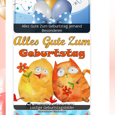
Alles Gute Zum Geburtstag Jemand
Besonderen
Lustige Geburtstagsbilder