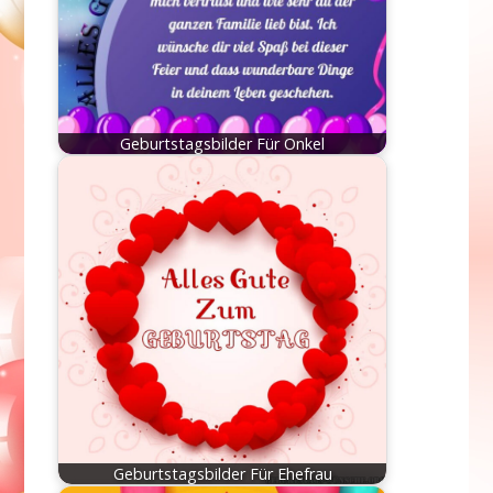
Geburtstagsbilder Für Onkel
Geburtstagsbilder Für Ehefrau