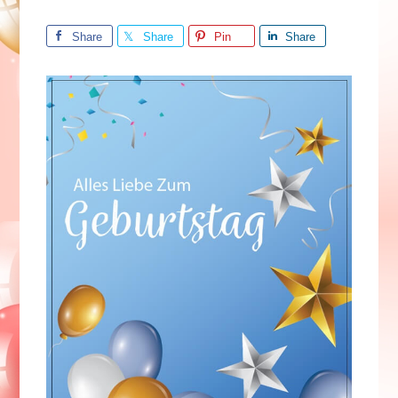
Share
Share
Pin
Share