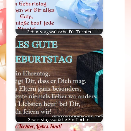
Geburtstagswünsche Für Tochter
Geburtstagssprüche Für Tochter