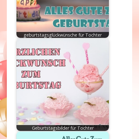
geburtstagsglückwünsche für Tochter
Geburtstagsbilder für Tochter