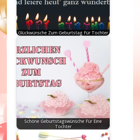
Glückwünsche Zum Geburtstag Für Tochter
Schöne Geburtstagswünsche Für Eine
Tochter