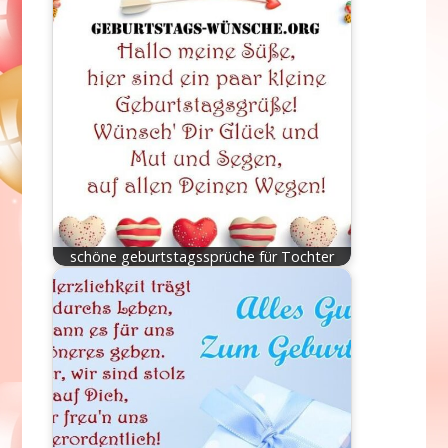
schöne geburtstagssprüche für Tochter