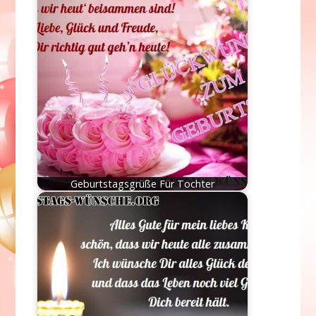
Geburtstagsgrüße Für Tochter