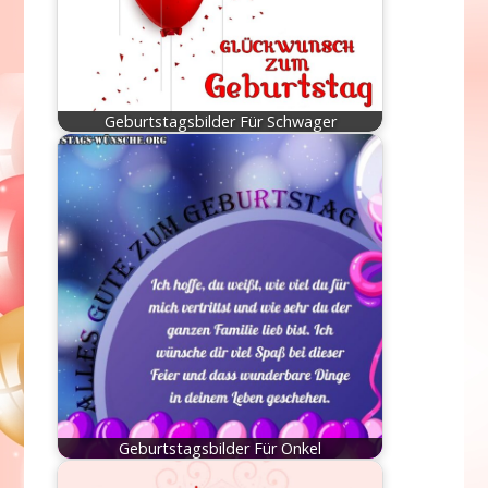
Geburtstagsbilder Für Schwager
Geburtstagsbilder Für Onkel