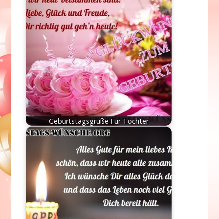
Geburtstagsgrüße Für Tochter