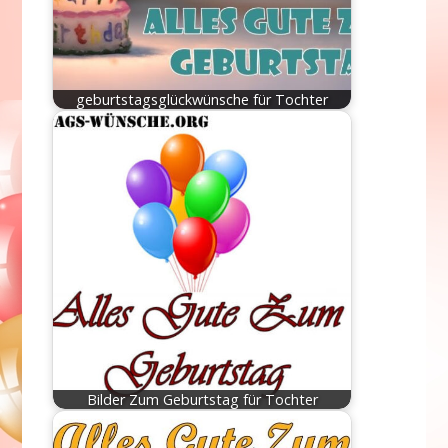
geburtstagsglückwünsche für Tochter
Bilder Zum Geburtstag für Tochter