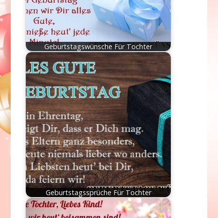
Geburtstagswünsche Für Tochter
Geburtstagssprüche Für Tochter