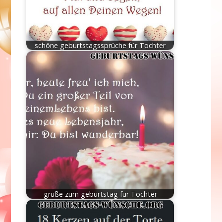
schöne geburtstagssprüche für Tochter
grüße zum geburtstag für Tochter