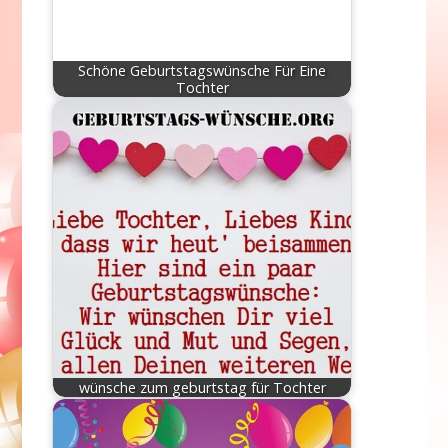
Schöne Geburtstagswünsche Für Eine
Tochter
wünsche zum geburtstag für Tochter