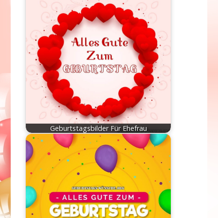
Geburtstagsbilder Für Ehefrau