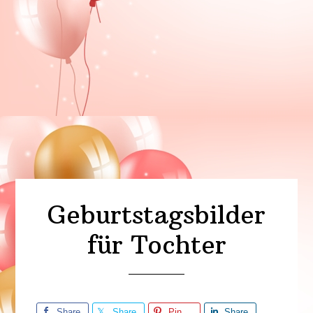
Geburtstagsbilder
für Tochter
Share
Share
Pin
Share