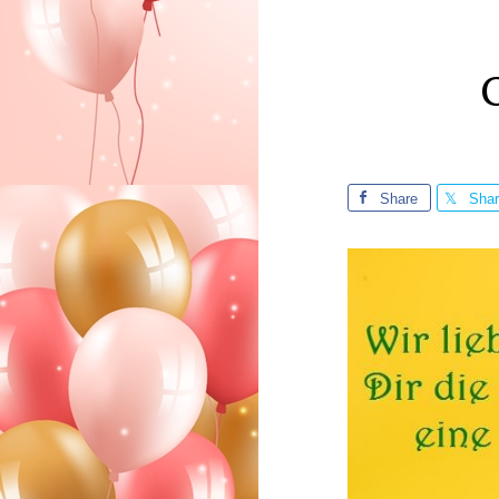
Share
Sha