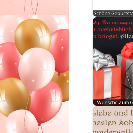
Schöne Geburtst
Wünsche Zum G