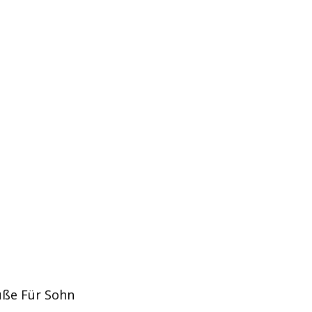
üße Für Sohn