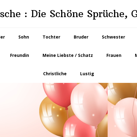
che : Die Schöne Sprüche, 
der
Sohn
Tochter
Bruder
Schwester
Freundin
Meine Liebste / Schatz
Frauen
Christliche
Lustig