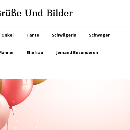
Grüße Und Bilder
Onkel
Tante
Schwägerin
Schwager
Männer
Ehefrau
Jemand Besonderen