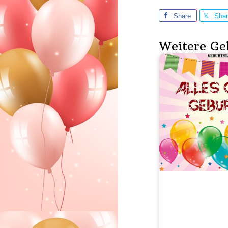
Share
Sha
Weitere Ge