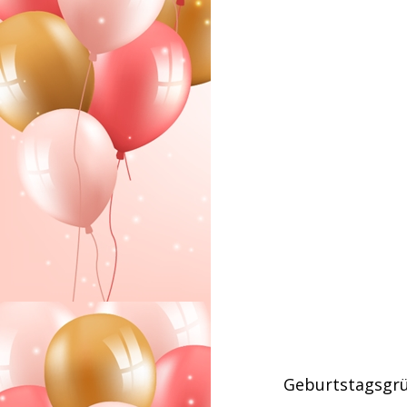
Geburtstagsgr