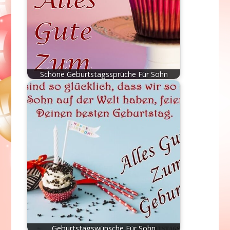
Schöne Geburtstagssprüche Für Sohn
Geburtstagswünsche Für Sohn