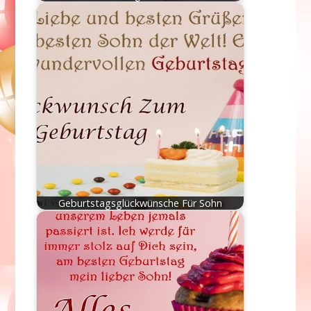
Geburtstagsglückwünsche Für Sohn