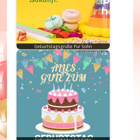
Geburtstagsgrüße Für Sohn