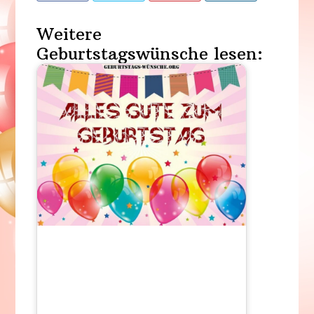
Weitere
Geburtstagswünsche lesen: