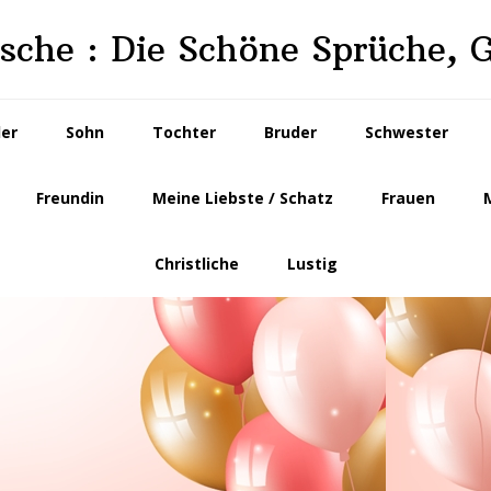
che : Die Schöne Sprüche, 
der
Sohn
Tochter
Bruder
Schwester
Freundin
Meine Liebste / Schatz
Frauen
Christliche
Lustig