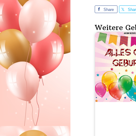
Share
Sha
Weitere Ge