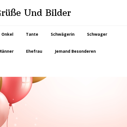
Grüße Und Bilder
Onkel
Tante
Schwägerin
Schwager
Männer
Ehefrau
Jemand Besonderen